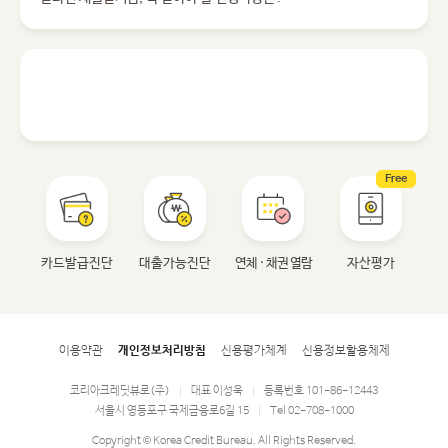
Free
카드발급진단
대출가능진단
연체 · 채권 열람
자산평가
이용약관
개인정보처리방침
신용평가체계
신용정보활용체제
코리아크레딧뷰로(주)
대표 이성욱
등록번호 101-86-12443
|
|
서울시 영등포구 국제금융로6길 15
Tel 02-708-1000
|
Copyright © Korea Credit Bureau. All Rights Reserved.