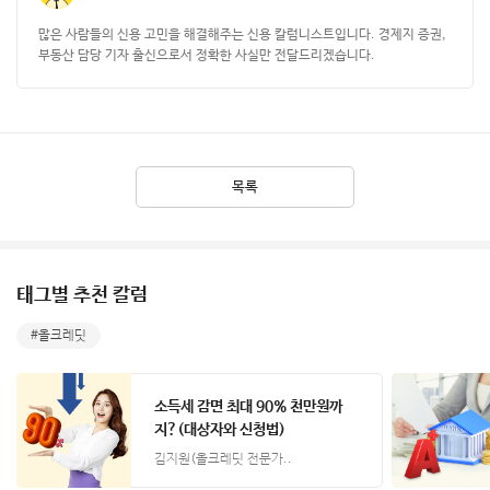
많은 사람들의 신용 고민을 해결해주는 신용 칼럼니스트입니다. 경제지 증권,
부동산 담당 기자 출신으로서 정확한 사실만 전달드리겠습니다.
목록
태그별 추천 칼럼
올크레딧
소득세 감면 최대 90% 천만원까
지?(대상자와 신청법)
김지원(올크레딧 전문가..