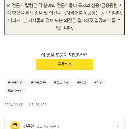
※ 전문가 칼럼은 각 분야의 전문가들이 독자의 신용/금융관련 지
식 향상을 위해 정보 및 의견을 독자적으로 제공하는 공간입니다.
따라서, 본 게시물의 정보 또는 의견은 올크레딧 입장과 다를 수
있습니다.
이 정보 도움이 되었다면?
구독하기
신용사면
신용회복
올크레딧
KCB
서민
소상공인
2024.03.08
조회
26,193
신용찬
올크레딧 전문가