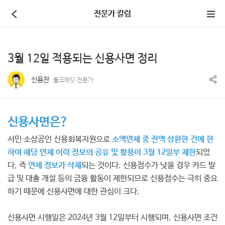
본문 바로가기
전문가 칼럼
전체메뉴 바로가기
3월 12일 적용되는 신용사면 정리
신용찬
올크레딧 전문가
신용사면은?
서민∙소상공인 신용회복지원으로
소액연체 중 전액 상환한 건에 한
하여 해당 연체 이력 정보의 공유 및 활용이 3월 12일부 제한
되었
다, 즉
연체 정보가 삭제
되는 것이다. 신용점수가 낮을 경우 카드 발
급 및 대출 개설 등의 금융 활동이 제한되므로 신용점수는 극히 중요
하기 때문에 신용사면에 대한 관심이 크다.
신용사면 시행일은 2024년 3월 12일부터 시행되며, 신용사면 조건