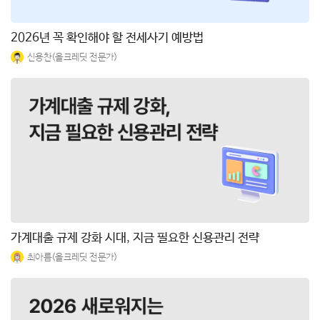
2026년 꼭 확인해야 할 전세사기 예방법
신용찬(올크레딧 전문가)
가계대출 규제 강화 시대, 지금 필요한 신용관리 전략
최아름(올크레딧 전문가)