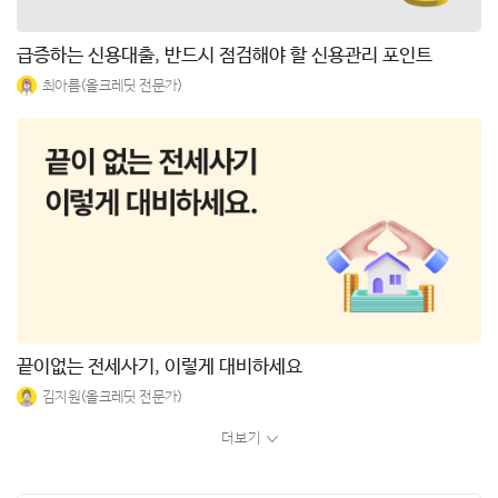
급증하는 신용대출, 반드시 점검해야 할 신용관리 포인트
최아름(올크레딧 전문가)
끝이없는 전세사기, 이렇게 대비하세요
김지원(올크레딧 전문가)
더보기