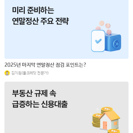
2025년 마지막 연말정산 점검 포인트는?
김지원(올크레딧 전문가)