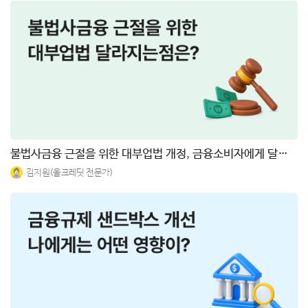
불법사금융 근절을 위한 대부업법 개정, 금융소비자에게 달라지는 점은?
김지원(올크레딧 전문가)