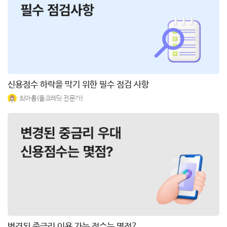
신용점수 하락을 막기 위한 필수 점검 사항
최아름(올크레딧 전문가)
변경된 중금리 이용 가능 점수는 몇점?