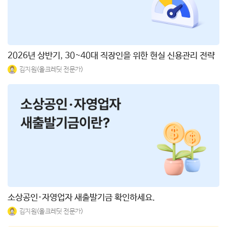
2026년 상반기, 30~40대 직장인을 위한 현실 신용관리 전략
김지원(올크레딧 전문가)
소상공인·자영업자 새출발기금 확인하세요.
김지원(올크레딧 전문가)