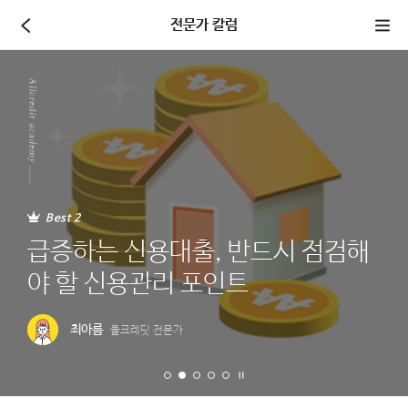
본문 바로가기
전문가 칼럼
전체메뉴 바로가기
Best 2
급증하는 신용대출, 반드시 점검해
야 할 신용관리 포인트
최아름
올크레딧 전문가