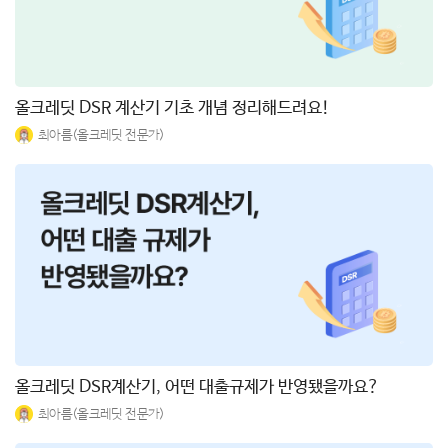
올크레딧 DSR 계산기 기초 개념 정리해드려요!
최아름(올크레딧 전문가)
올크레딧 DSR계산기, 어떤 대출규제가 반영됐을까요?
최아름(올크레딧 전문가)