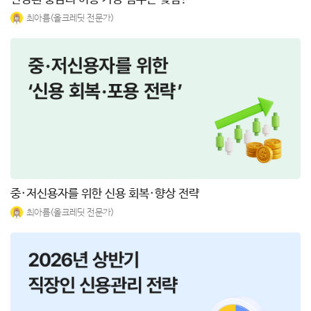
최아름(올크레딧 전문가)
중·저신용자를 위한 신용 회복·향상 전략
최아름(올크레딧 전문가)