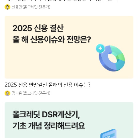
신용찬(올크레딧 전문가)
2025 신용 연말결산 올해의 신용 이슈는?
김지원(올크레딧 전문가)