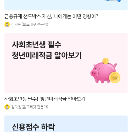
금융규제 샌드박스 개선, 나에게는 어떤 영향이?
김지원(올크레딧 전문가)
사회초년생 필수! 청년미래적금 알아보기
김지원(올크레딧 전문가)