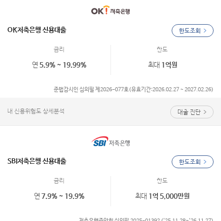
OK저축은행 신용대출
한도조회
금리
한도
연
5.9% ~ 19.99%
최대
1억원
준법감시인 심의필 제2026-077호(유효기간:2026.02.27 ~ 2027.02.26)
내 신용위험도 상세분석
대출 진단
SBI저축은행 신용대출
한도조회
금리
한도
연
7.9% ~ 19.9%
최대
1억 5,000만원