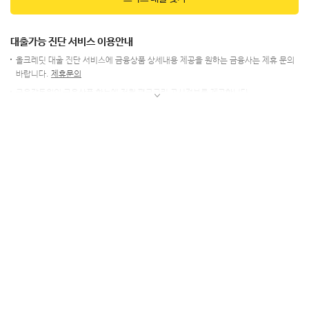
대출가능 진단 서비스 이용안내
올크레딧 대출 진단 서비스에 금융상품 상세내용 제공을 원하는 금융사는 제휴 문의
바랍니다.
제휴문의
금융감독원의 금융상품 한눈에 전월 평균금리 공시정보를 제공합니다.
본 대출 진단은 신용도에 영향을 미치지 않으며, 기록이 남지 않습니다. 단, 제휴사
페이지에서 실제 금융상품을 이용할 경우에는 신용정보에 영향을 줄 수 있습니다.
개별 금융사에서는 고객님의 신용정보와 금융거래 정보 등을 포함한 종합적인
판단에 의해 심사가 이루어지므로 실제 대출승인 여부와는 차이가 있을 수 있습니다.