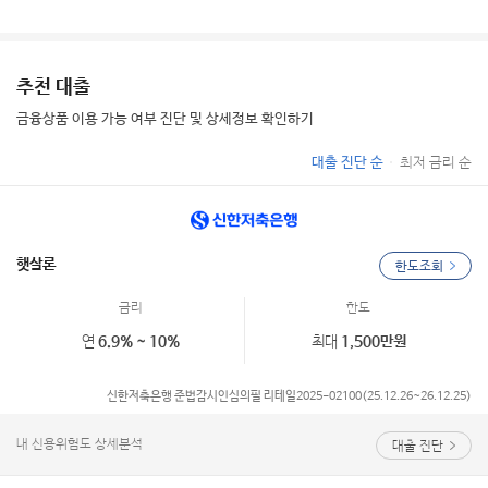
추천 대출
금융상품 이용 가능 여부 진단 및 상세정보 확인하기
대출 진단 순
최저 금리 순
햇살론
한도조회
금리
한도
연
6.9% ~ 10%
최대
1,500만원
신한저축은행 준법감시인심의필 리테일2025-02100(25.12.26~26.12.25)
내 신용위험도 상세분석
대출 진단