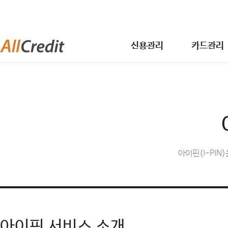
신용관리
카드관리
아이핀(I-PI
아이핀 서비스 소개